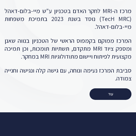
מרכז ה-MRI לחקר האדם בטכניון ע"ש מיי-בלום-דאהל
(TecH MRC) נוסד בשנת 2023 בתמיכת משפחות
מיי-בלום-דאהל.
המרכז ממוקם בקמפוס הראשי של הטכניון בנווה שאנן
ומספק ציוד MRI מתקדם, תשתיות תומכות, וכן תמיכה
מקצועית לפיתוח ויישום מתודולוגיות MRI במחקר.
סביבת המרכז נעימה ונוחה, עם גישה קלה ונגישה וחנייה
צמודה.
עוד