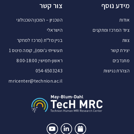
מידע נוסף
צור קשר
אודות
הטכניון – המכון הטכנולוגי
ציוד המרכז ומתקנים
הישראלי
צוות
בניין מל"ת (מרכז למחקר
יצירת קשר
תעשייתי ג'וספו), קומה מינוס 1
מתנדבים
ראשון-חמישי; 8:00-18:00
הצהרת נגישות
054-6503243
mricenter@technion.ac.il