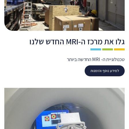
גלו את מרכז ה-MRI החדש שלנו
טכנולוגיית ה- MRI החדשה ביותר
למידע נוסף והזמנות